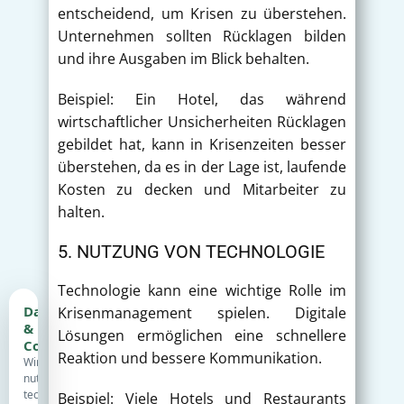
entscheidend, um Krisen zu überstehen.
Unternehmen sollten Rücklagen bilden
und ihre Ausgaben im Blick behalten.
Beispiel: Ein Hotel, das während
wirtschaftlicher Unsicherheiten Rücklagen
gebildet hat, kann in Krisenzeiten besser
überstehen, da es in der Lage ist, laufende
Kosten zu decken und Mitarbeiter zu
halten.
5. NUTZUNG VON TECHNOLOGIE
Technologie kann eine wichtige Rolle im
Datenschutz
Krisenmanagement spielen. Digitale
&
Lösungen ermöglichen eine schnellere
Cookies
Reaktion und bessere Kommunikation.
Wir
nutzen
technisch
Beispiel: Viele Hotels und Restaurants