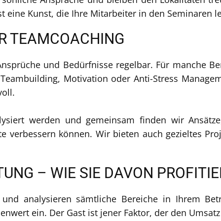
st eine Kunst, die Ihre Mitarbeiter in den Seminaren 
ER TEAMCOACHING
n Ansprüche und Bedürfnisse regelbar. Für manche Be
Teambuilding, Motivation oder Anti-Stress Manageme
oll.
lysiert werden und gemeinsam finden wir Ansätze
te verbessern können. Wir bieten auch gezieltes Proj
NG – WIE SIE DAVON PROFITI
 und analysieren sämtliche Bereiche in Ihrem Bet
enwert ein. Der Gast ist jener Faktor, der den Umsat