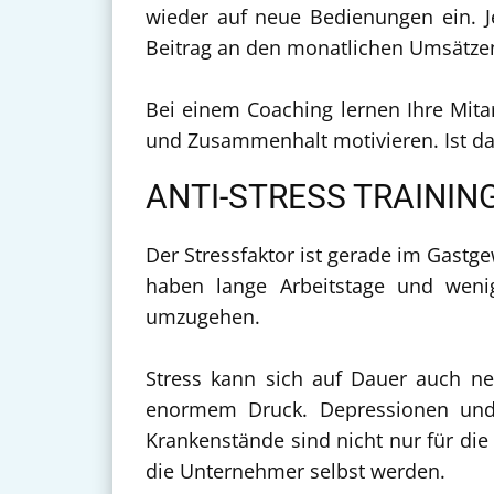
wieder auf neue Bedienungen ein. 
Beitrag an den monatlichen Umsätzen
Bei einem Coaching lernen Ihre Mitar
und Zusammenhalt motivieren. Ist das
ANTI-STRESS TRAININ
Der Stressfaktor ist gerade im Gastg
haben lange Arbeitstage und wenig 
umzugehen.
Stress kann sich auf Dauer auch neg
enormem Druck. Depressionen und a
Krankenstände sind nicht nur für di
die Unternehmer selbst werden.