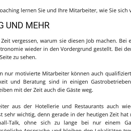
aching lernen Sie und Ihre Mitarbeiter, wie Sie sich
G UND MEHR
r Zeit vergessen, warum sie diesen Job machen. Bei 
astronomie wieder in den Vordergrund gestellt. Bei d
Seite zu sehen.
n nur motivierte Mitarbeiter können auch qualifizie
keit und Beratung sind in einigen Gastrobetrieben
iben mit der Zeit auch die Gäste weg.
iter aus der Hotellerie und Restaurants auch w
 sehr wichtig, denn gerade in der heutigen Zeit hat
all-Talk, ohne sich zu lange bei nur einem Gast
sönliche Ansprache und bleiben den Lokalitäten treu