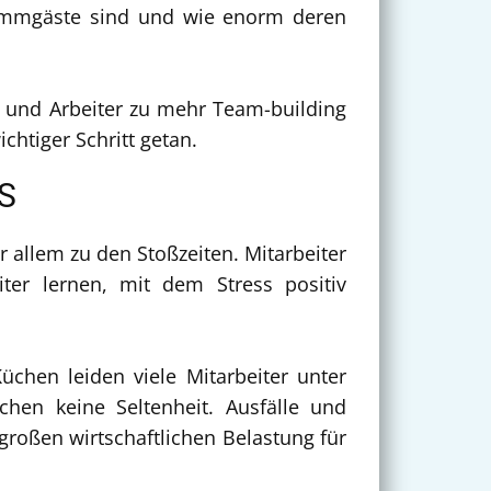
tammgäste sind und wie enorm deren
en und Arbeiter zu mehr Team-building
htiger Schritt getan.
S
 allem zu den Stoßzeiten. Mitarbeiter
iter lernen, mit dem Stress positiv
üchen leiden viele Mitarbeiter unter
hen keine Seltenheit. Ausfälle und
roßen wirtschaftlichen Belastung für