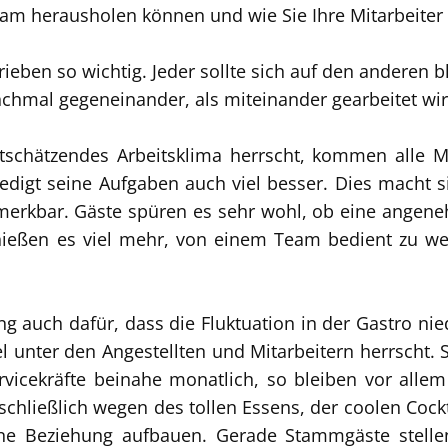
eam herausholen können und wie Sie Ihre Mitarbeiter 
eben so wichtig. Jeder sollte sich auf den anderen b
chmal gegeneinander, als miteinander gearbeitet wir
hätzendes Arbeitsklima herrscht, kommen alle Mita
rledigt seine Aufgaben auch viel besser. Dies macht 
erkbar. Gäste spüren es sehr wohl, ob eine angen
nießen es viel mehr, von einem Team bedient zu we
ng auch dafür, dass die Fluktuation in der Gastro ni
 unter den Angestellten und Mitarbeitern herrscht. S
rvicekräfte beinahe monatlich, so bleiben vor alle
hließlich wegen des tollen Essens, der coolen Cockta
ine Beziehung aufbauen. Gerade Stammgäste stelle