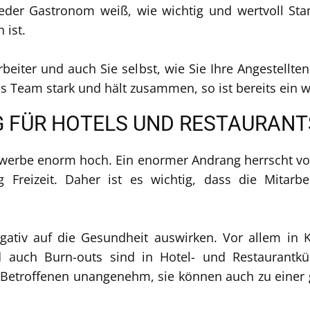
Jeder Gastronom weiß, wie wichtig und wertvoll S
 ist.
beiter und auch Sie selbst, wie Sie Ihre Angestellt
 Team stark und hält zusammen, so ist bereits ein wic
G FÜR HOTELS UND RESTAURANT
ewerbe enorm hoch. Ein enormer Andrang herrscht vor
Freizeit. Daher ist es wichtig, dass die Mitarbe
ativ auf die Gesundheit auswirken. Vor allem in K
uch Burn-outs sind in Hotel- und Restaurantküc
e Betroffenen unangenehm, sie können auch zu einer g