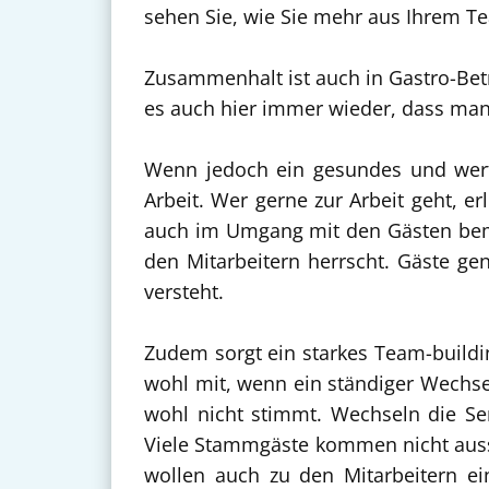
sehen Sie, wie Sie mehr aus Ihrem T
Zusammenhalt ist auch in Gastro-Betri
es auch hier immer wieder, dass man
Wenn jedoch ein gesundes und wertsc
Arbeit. Wer gerne zur Arbeit geht, e
auch im Umgang mit den Gästen bem
den Mitarbeitern herrscht. Gäste ge
versteht.
Zudem sorgt ein starkes Team-buildi
wohl mit, wenn ein ständiger Wechsel
wohl nicht stimmt. Wechseln die Se
Viele Stammgäste kommen nicht aussc
wollen auch zu den Mitarbeitern e