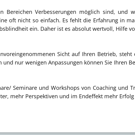
en Bereichen Verbesserungen möglich sind, und w
ine oft nicht so einfach. Es fehlt die Erfahrung in m
bsblindheit ein. Daher ist es absolut wertvoll, Hilfe
 unvoreingenommenen Sicht auf Ihren Betrieb, steht
ln und nur wenigen Anpassungen können Sie Ihren Bet
nare/ Seminare und Workshops von Coaching und Trai
iter, mehr Perspektiven und im Endeffekt mehr Erfol