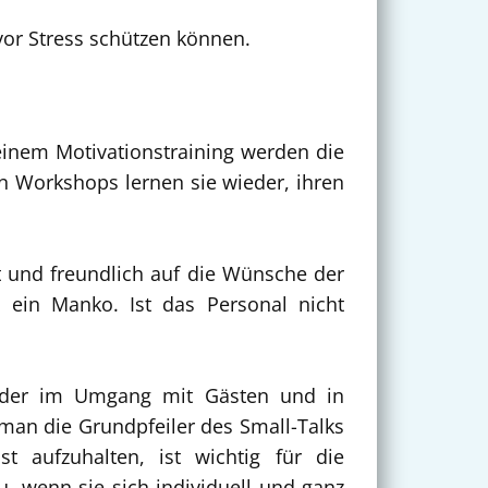
 vor Stress schützen können.
einem Motivationstraining werden die
en Workshops lernen sie wieder, ihren
rt und freundlich auf die Wünsche der
 ein Manko. Ist das Personal nicht
ieder im Umgang mit Gästen und in
 man die Grundpfeiler des Small-Talks
 aufzuhalten, ist wichtig für die
, wenn sie sich individuell und ganz