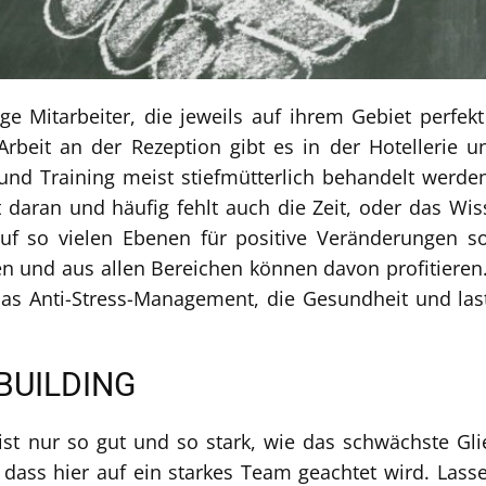
ge Mitarbeiter, die jeweils auf ihrem Gebiet perfe
Arbeit an der Rezeption gibt es in der Hotellerie 
nd Training meist stiefmütterlich behandelt werden
t daran und häufig fehlt auch die Zeit, oder das W
 so vielen Ebenen für positive Veränderungen so
en und aus allen Bereichen können davon profitieren.
das Anti-Stress-Management, die Gesundheit und las
BUILDING
t nur so gut und so stark, wie das schwächste Gli
 dass hier auf ein starkes Team geachtet wird. Lasse