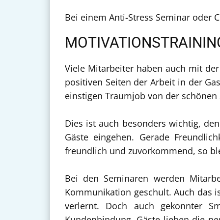
Bei einem Anti-Stress Seminar oder Co
MOTIVATIONSTRAININ
Viele Mitarbeiter haben auch mit de
positiven Seiten der Arbeit in der G
einstigen Traumjob von der schönen 
Dies ist auch besonders wichtig, den
Gäste eingehen. Gerade Freundlich
freundlich und zuvorkommend, so ble
Bei den Seminaren werden Mitarbe
Kommunikation geschult. Auch das ist
verlernt. Doch auch gekonnter Sm
Kundenbindung. Gäste lieben die per